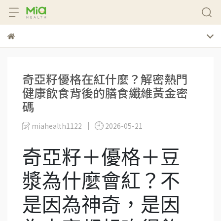
奇亞籽優格在紅什麼？解密熱門
健康飲食背後的膳食纖維黃金密
碼
miahealth1122
2026-05-21
奇亞籽＋優格＋豆
漿為什麼會紅？不
是因為神奇，是因