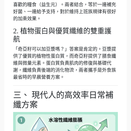
喜歡的糧食（益生元）。兩者結合，等於一邊補充
好菌、一邊給予支持，對於維持上班族規律有很好
的加乘效果。
2. 植物蛋白與優質纖維的雙重護
航
「奇亞籽可以加豆漿嗎？」答案是肯定的。豆漿提
供了優質的植物性蛋白質，而奇亞籽提供了膳食纖
維與微量元素。蛋白質負責肌肉的修復與基礎代
謝，纖維負責後端的消化物流，兩者攜手是外食族
最省時的早晨營養方案。
三、 現代人的高效率日常補
纖方案