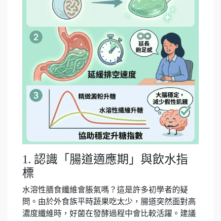
1. 認識「腸道適應期」與飲水指
標
水溶性膳食纖維會脹氣嗎？這是許多初學者的疑
問。由於外食族平時蔬果吃太少，腸道突然面對高
濃度纖維時，好菌在發酵過程中會比較活躍。建議