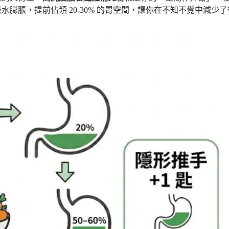
膨脹，提前佔領 20-30% 的胃空間，讓你在不知不覺中減少了