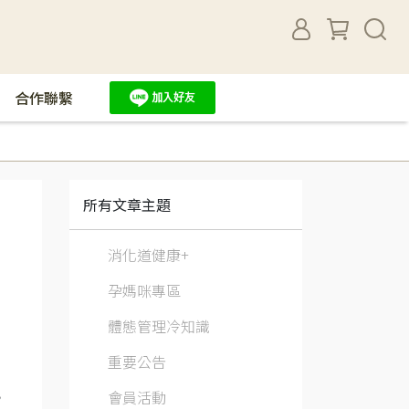
合作聯繫
所有文章主題
消化道健康+
孕媽咪專區
體態管理冷知識
重要公告
會員活動
，