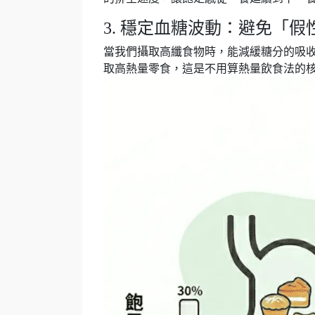
3. 穩定血糖波動：避免「假
當我們攝取高纖食物時，能減緩糖分的吸
取高熱量零食，這是不用算熱量飲食法的