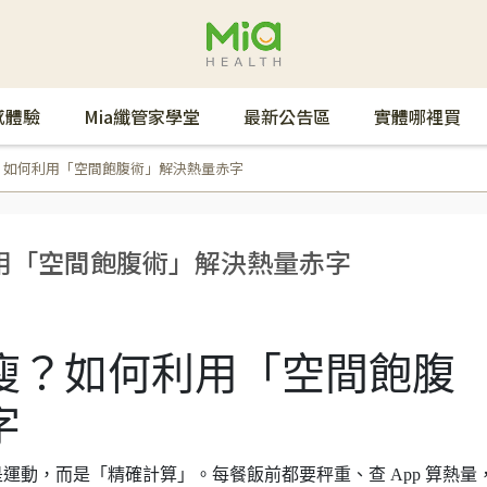
感體驗
Mia纖管家學堂
最新公告區
實體哪裡買
？如何利用「空間飽腹術」解決熱量赤字
用「空間飽腹術」解決熱量赤字
瘦？如何利用「空間飽腹
字
運動，而是「精確計算」。每餐飯前都要秤重、查 App 算熱量