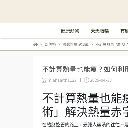
健康好物
天天順暢
有
部落格
體態管理冷知識
不計算熱量也能瘦
不計算熱量也能瘦？如何利
miahealth1122
2026-04-30
不計算熱量也能
術」解決熱量赤
在體態控管的路上，最讓人崩潰的往往不是