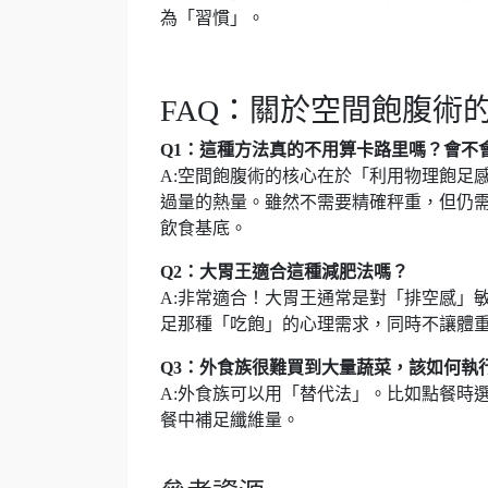
為「習慣」。
FAQ：關於空間飽腹術
Q1：這種方法真的不用算卡路里嗎？會不
A:空間飽腹術的核心在於「利用物理飽足
過量的熱量。雖然不需要精確秤重，但仍
飲食基底。
Q2：大胃王適合這種減肥法嗎？
A:非常適合！大胃王通常是對「排空感」
足那種「吃飽」的心理需求，同時不讓體
Q3：外食族很難買到大量蔬菜，該如何執
A:外食族可以用「替代法」。比如點餐時
餐中補足纖維量。