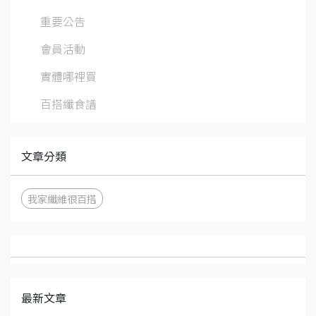
重要公告
會員活動
實體哪裡買
百搭纖食譜
文章分類
我家纖維很百搭
最新文章