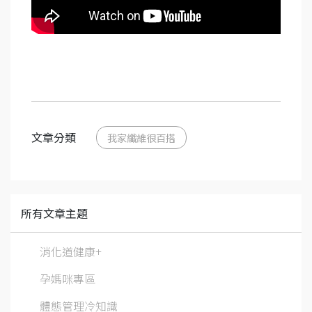
文章分類
我家纖維很百搭
所有文章主題
消化道健康+
孕媽咪專區
體態管理冷知識