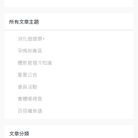
所有文章主題
消化道健康+
孕媽咪專區
體態管理冷知識
重要公告
會員活動
實體哪裡買
百搭纖食譜
文章分類