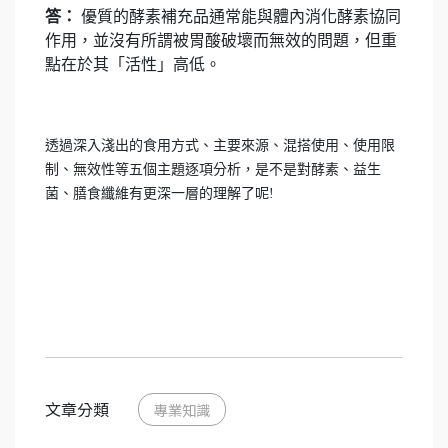
答：
優質的酵素補充品通常能與體內消化酵素協同
作用，並沒有所謂被胃酸破壞而無效的問題，但重
點在於其「活性」高低。
透過深入淺出的食用方式、主要來源、混搭使用、使用限
制、無效性等五個主題逐項分析，是不是對酵素、益生
菌、膳食纖維有更深一層的理解了呢!
文章分類
專業知識