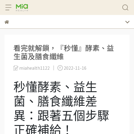
看完就解鎖，『秒懂』酵素、益
生菌及膳食纖維
miahealth1122
2022-11-16
秒懂酵素、益生
菌、膳食纖維差
異：跟著五個步驟
正確補給！