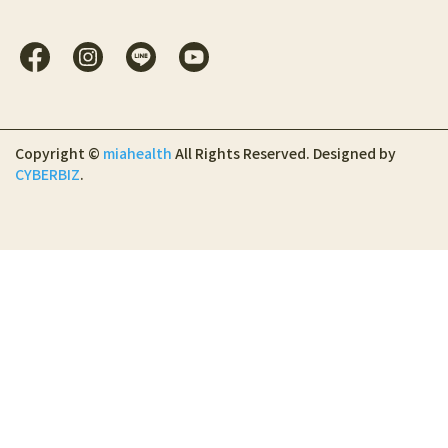
Copyright ©
miahealth
All Rights Reserved.
Designed by
CYBERBIZ
.